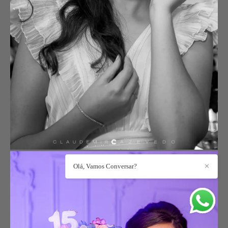
Olá, Vamos Conversar?
✕