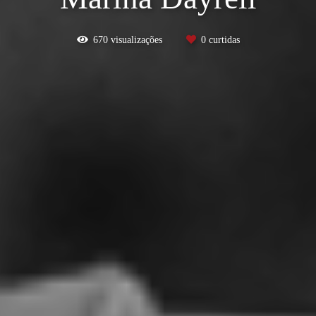
670
visualizações
0
curtidas