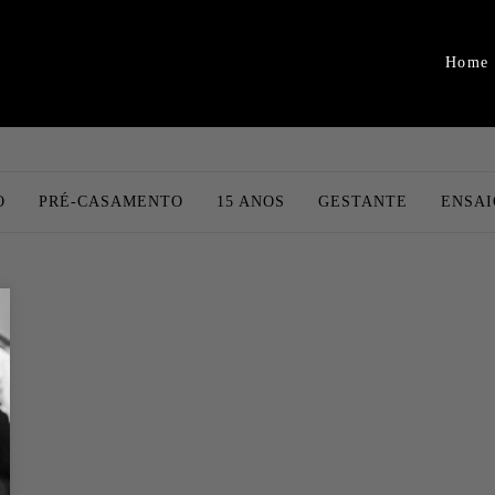
Home
O
PRÉ-CASAMENTO
15 ANOS
GESTANTE
ENSAI