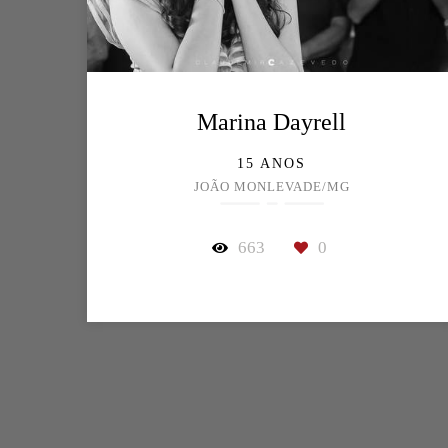
Marina Dayrell
15 ANOS
JOÃO MONLEVADE/MG
663
0