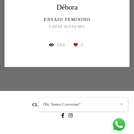
Débora
ENSAIO FEMININO
CATAS ALTAS/MG
684
0
Olá, Vamos Conversar?
✕
CLAUDEMIR AZEVEDO
/
CONTATO