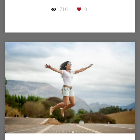
716
0