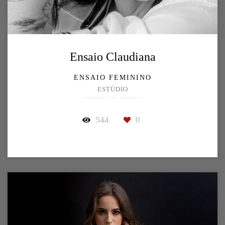
Ensaio Claudiana
ENSAIO FEMININO
ESTÚDIO
544
0