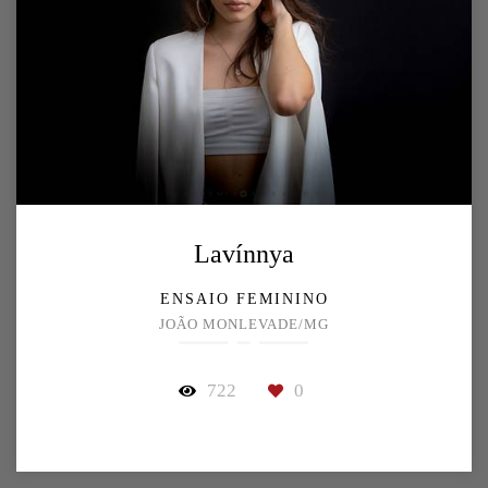
Lavínnya
ENSAIO FEMININO
JOÃO MONLEVADE/MG
722
0