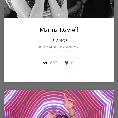
Marina Dayrell
15 ANOS
JOÃO MONLEVADE/MG
667
0