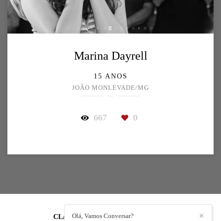
Marina Dayrell
15 ANOS
JOÃO MONLEVADE/MG
667
0
Olá, Vamos Conversar?
✕
CLAUDEMIR AZEVEDO
/
CONTATO