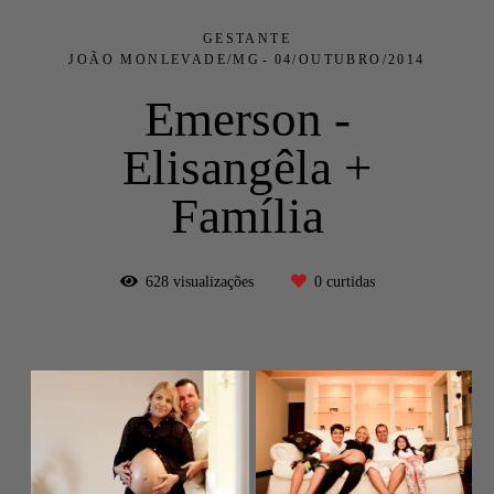
GESTANTE
JOÃO MONLEVADE/MG
04/OUTUBRO/2014
Emerson -
Elisangêla +
Família
628
visualizações
0
curtidas