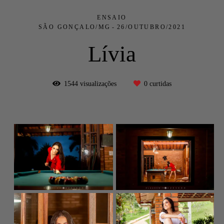
ENSAIO
SÃO GONÇALO/MG
26/OUTUBRO/2021
Lívia
1544
visualizações
0
curtidas