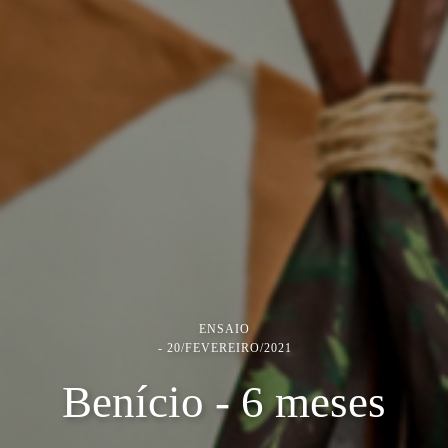
ENSAIO
20/FEVEREIRO/2021
Benício - 6 meses