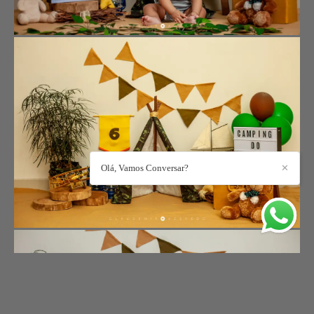
Olá, Vamos Conversar?
✕