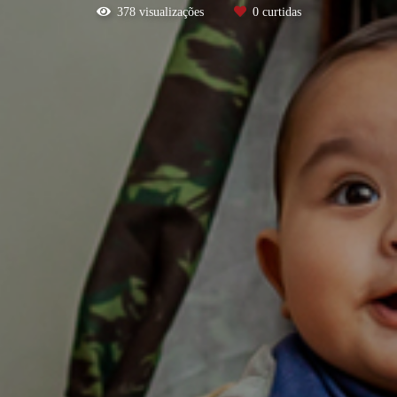
378
visualizações
0
curtidas