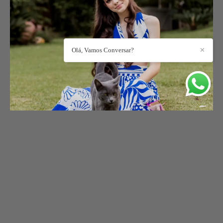
Olá, Vamos Conversar?
✕