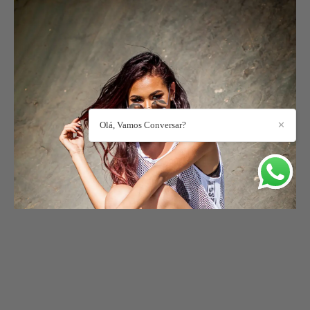
Olá, Vamos Conversar?
✕