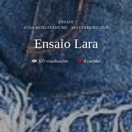
ENSAIO
JOÃO MONLEVADE/MG
10/FEVEREIRO/2019
Ensaio Lara
655
visualizações
0
curtidas