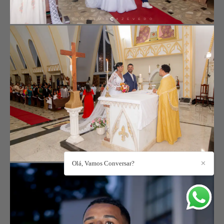
Olá, Vamos Conversar?
✕