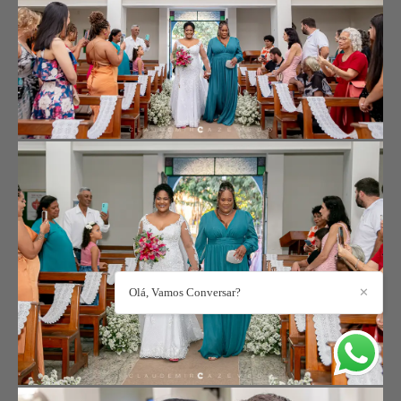
Olá, Vamos Conversar?
✕