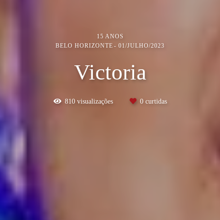
15 ANOS
BELO HORIZONTE
01/JULHO/2023
Victoria
810
visualizações
0
curtidas