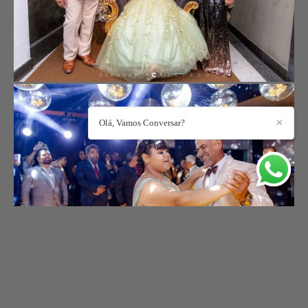
Olá, Vamos Conversar?
✕