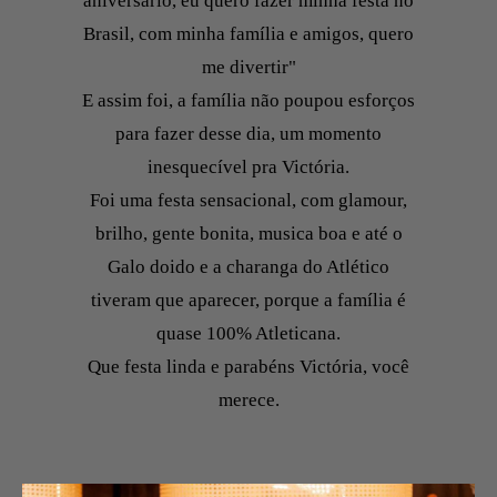
aniversário, eu quero fazer minha festa no
Brasil, com minha família e amigos, quero
me divertir"
E assim foi, a família não poupou esforços
para fazer desse dia, um momento
inesquecível pra Victória.
Foi uma festa sensacional, com glamour,
brilho, gente bonita, musica boa e até o
Galo doido e a charanga do Atlético
tiveram que aparecer, porque a família é
quase 100% Atleticana.
Que festa linda e parabéns Victória, você
merece.